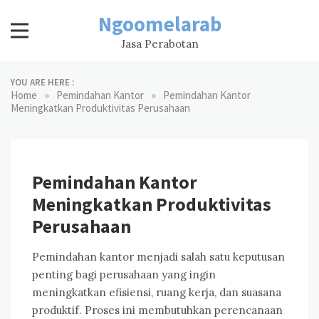
Skip
Ngoomelarab
to
content
Jasa Perabotan
YOU ARE HERE :
»
»
Home
Pemindahan Kantor
Pemindahan Kantor
Meningkatkan Produktivitas Perusahaan
Pemindahan Kantor
Meningkatkan Produktivitas
Perusahaan
Pemindahan kantor menjadi salah satu keputusan
penting bagi perusahaan yang ingin
meningkatkan efisiensi, ruang kerja, dan suasana
produktif. Proses ini membutuhkan perencanaan