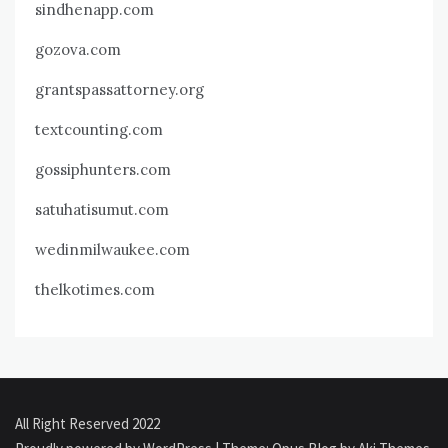
sindhenapp.com
gozova.com
grantspassattorney.org
textcounting.com
gossiphunters.com
satuhatisumut.com
wedinmilwaukee.com
thelkotimes.com
All Right Reserved 2022