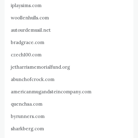
iplaysims.com
woollenhulls.com
autourdemusil.net
bradgrace.com
czech100.com
jetharrismemorialfund.org
abunchofcrock.com
americanmugandsteincompany.com
quenchsa.com
byrunners.com
sharkberg.com