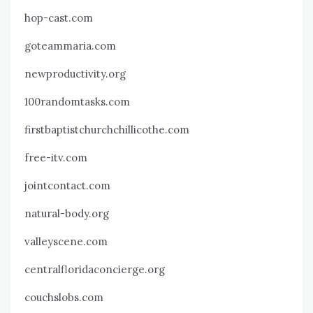
hop-cast.com
goteammaria.com
newproductivity.org
100randomtasks.com
firstbaptistchurchchillicothe.com
free-itv.com
jointcontact.com
natural-body.org
valleyscene.com
centralfloridaconcierge.org
couchslobs.com