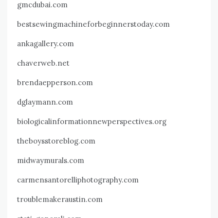
gmcdubai.com
bestsewingmachineforbeginnerstoday.com
ankagallery.com
chaverweb.net
brendaepperson.com
dglaymann.com
biologicalinformationnewperspectives.org
theboysstoreblog.com
midwaymurals.com
carmensantorelliphotography.com
troublemakeraustin.com