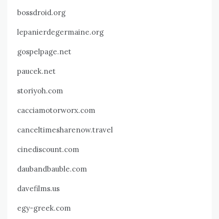
bossdroid.org
lepanierdegermaine.org
gospelpage.net
paucek.net
storiyoh.com
cacciamotorworx.com
canceltimesharenow.travel
cinediscount.com
daubandbauble.com
davefilms.us
egy-greek.com