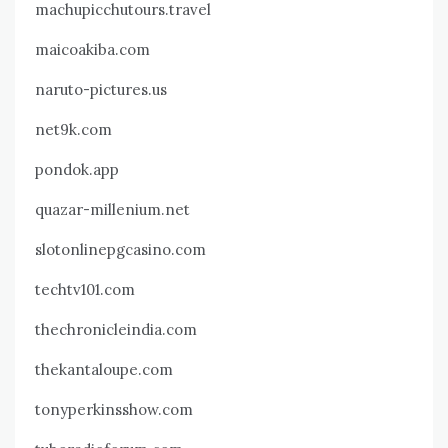
machupicchutours.travel
maicoakiba.com
naruto-pictures.us
net9k.com
pondok.app
quazar-millenium.net
slotonlinepgcasino.com
techtv101.com
thechronicleindia.com
thekantaloupe.com
tonyperkinsshow.com