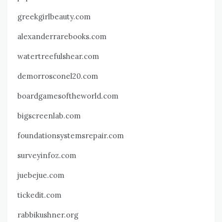
greekgirlbeauty.com
alexanderrarebooks.com
watertreefulshear.com
demorrosconel20.com
boardgamesoftheworld.com
bigscreenlab.com
foundationsystemsrepair.com
surveyinfoz.com
juebejue.com
tickedit.com
rabbikushner.org