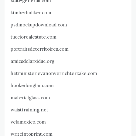
stati-generali.com
kimberludiker.com
psdmockupdownload.com
tucciorealestate.com
portraitsdeterritoires.com
amicsdelarxiduc.org
hetministerievanonverrichterzake.com
hookedonglam.com
materialglass.com
waisttraining.net
velamexico.com
writeintoprint.com