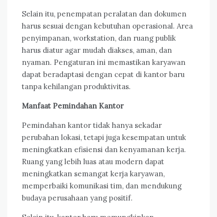
Selain itu, penempatan peralatan dan dokumen
harus sesuai dengan kebutuhan operasional. Area
penyimpanan, workstation, dan ruang publik
harus diatur agar mudah diakses, aman, dan
nyaman. Pengaturan ini memastikan karyawan
dapat beradaptasi dengan cepat di kantor baru
tanpa kehilangan produktivitas.
Manfaat Pemindahan Kantor
Pemindahan kantor tidak hanya sekadar
perubahan lokasi, tetapi juga kesempatan untuk
meningkatkan efisiensi dan kenyamanan kerja.
Ruang yang lebih luas atau modern dapat
meningkatkan semangat kerja karyawan,
memperbaiki komunikasi tim, dan mendukung
budaya perusahaan yang positif.