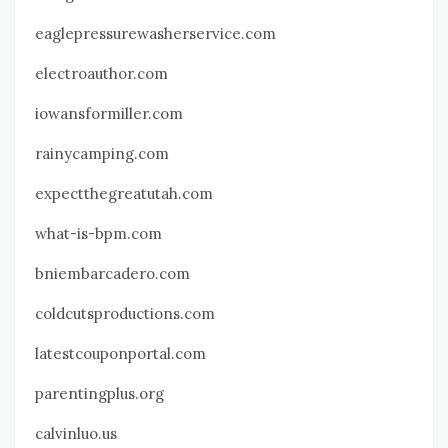
eaglepressurewasherservice.com
electroauthor.com
iowansformiller.com
rainycamping.com
expectthegreatutah.com
what-is-bpm.com
bniembarcadero.com
coldcutsproductions.com
latestcouponportal.com
parentingplus.org
calvinluo.us