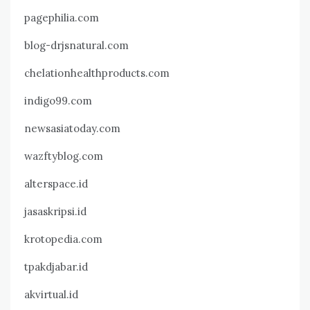
pagephilia.com
blog-drjsnatural.com
chelationhealthproducts.com
indigo99.com
newsasiatoday.com
wazftyblog.com
alterspace.id
jasaskripsi.id
krotopedia.com
tpakdjabar.id
akvirtual.id