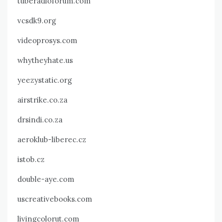
tuberadioforum.com
vcsdk9.org
videoprosys.com
whytheyhate.us
yeezystatic.org
airstrike.co.za
drsindi.co.za
aeroklub-liberec.cz
istob.cz
double-aye.com
uscreativebooks.com
livingcolorut.com