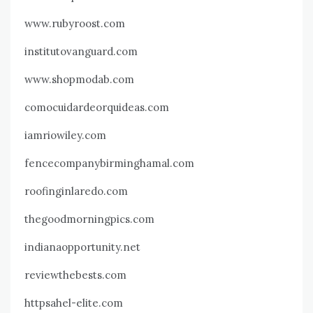
www.rubyroost.com
institutovanguard.com
www.shopmodab.com
comocuidardeorquideas.com
iamriowiley.com
fencecompanybirminghamal.com
roofinginlaredo.com
thegoodmorningpics.com
indianaopportunity.net
reviewthebests.com
httpsahel-elite.com