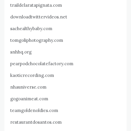
traildelaratapignata.com
downloadtwittervideos.net
sachealthybaby.com
tomgoliphotography.com
snhhq.org
pearpodchocolatefactory.com
kaoticrecording.com
nhauniverse.com
gogoanimeat.com
teamgoldenoldies.com
restaurantdosantos.com