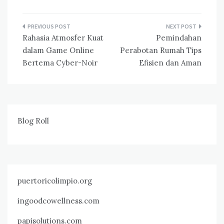
Navigasi
Rahasia Atmosfer Kuat
Pemindahan
pos
dalam Game Online
Perabotan Rumah Tips
Bertema Cyber-Noir
Efisien dan Aman
Blog Roll
puertoricolimpio.org
ingoodcowellness.com
papisolutions.com