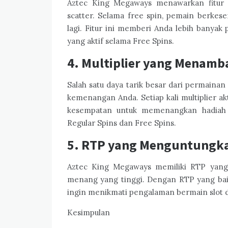
Aztec King Megaways menawarkan fitur F
scatter. Selama free spin, pemain berke
lagi. Fitur ini memberi Anda lebih banyak
yang aktif selama Free Spins.
4. Multiplier yang Menamb
Salah satu daya tarik besar dari permainan 
kemenangan Anda. Setiap kali multiplier ak
kesempatan untuk memenangkan hadiah ya
Regular Spins dan Free Spins.
5. RTP yang Menguntungka
Aztec King Megaways memiliki RTP yan
menang yang tinggi. Dengan RTP yang bai
ingin menikmati pengalaman bermain slot 
Kesimpulan