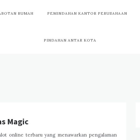
ABOTAN RUMAH
PEMINDAHAN KANTOR PERUSAHAAN
PINDAHAN ANTAR KOTA
as Magic
slot online terbaru yang menawarkan pengalaman