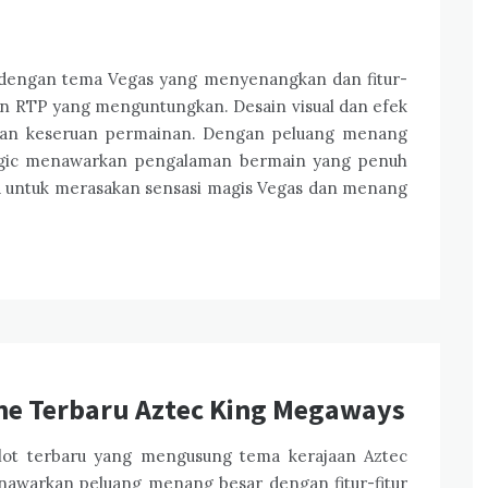
e dengan tema Vegas yang menyenangkan dan fitur-
 dan RTP yang menguntungkan. Desain visual dan efek
an keseruan permainan. Dengan peluang menang
agic menawarkan pengalaman bermain yang penuh
a untuk merasakan sensasi magis Vegas dan menang
ine Terbaru Aztec King Megaways
ot terbaru yang mengusung tema kerajaan Aztec
awarkan peluang menang besar dengan fitur-fitur