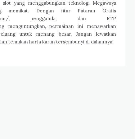
 slot yang menggabungkan teknologi Megaways
 memikat. Dengan fitur Putaran Gratis
andscaping.com/, pengganda, dan RTP
g menguntungkan, permainan ini menawarkan
eluang untuk menang besar. Jangan lewatkan
an temukan harta karun tersembunyi di dalamnya!