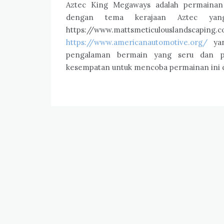
Aztec King Megaways adalah permainan
dengan tema kerajaan Aztec yang
https://www.mattsmeticulousl
https://www.americanautomotive.org/
yan
pengalaman bermain yang seru dan p
kesempatan untuk mencoba permainan ini d