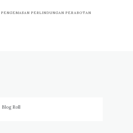
PENGEMASAN PERLINDUNGAN PERABOTAN
Blog Roll